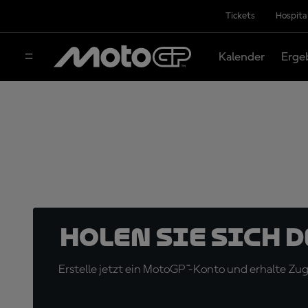
Tickets
Hospita
Kalender
Erge
Holen Sie sich 
Erstelle jetzt ein MotoGP™-Konto und erhalte Z