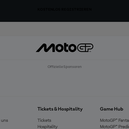
KOSTENLOS REGISTRIEREN
Offizielle Sponsoren
Tickets & Hospitality
Game Hub
 uns
Tickets
MotoGP™ Fanta
Hospitality
MotoGP™ Predi