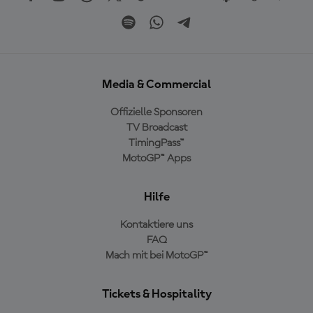
Media & Commercial
Offizielle Sponsoren
TV Broadcast
TimingPass™
MotoGP™ Apps
Hilfe
Kontaktiere uns
FAQ
Mach mit bei MotoGP™
Tickets & Hospitality