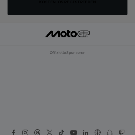
KOSTENLOS REGISTRIEREN
Offizielle Sponsoren