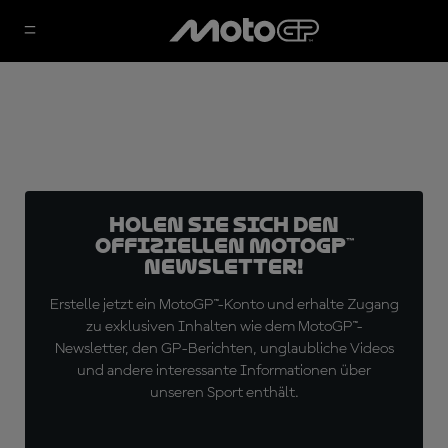
Holen Sie sich den
offiziellen MotoGP™
Newsletter!
Erstelle jetzt ein MotoGP™-Konto und erhalte Zugang
zu exklusiven Inhalten wie dem MotoGP™-
Newsletter, den GP-Berichten, unglaubliche Videos
und andere interessante Informationen über
unseren Sport enthält.