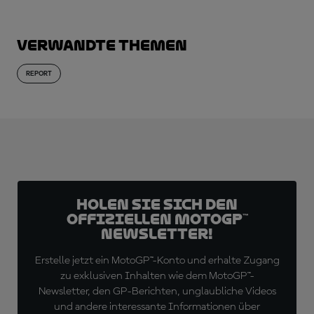
Verwandte Themen
REPORT
Holen Sie sich den
offiziellen MotoGP™
Newsletter!
Erstelle jetzt ein MotoGP™-Konto und erhalte Zugang
zu exklusiven Inhalten wie dem MotoGP™-
Newsletter, den GP-Berichten, unglaubliche Videos
und andere interessante Informationen über