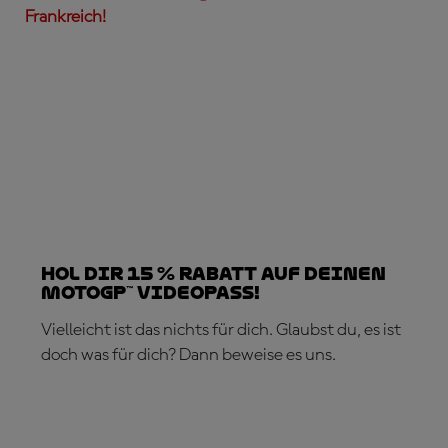
Frankreich!
Hol dir 15 % Rabatt auf deinen
MotoGP™ VideoPass!
Vielleicht ist das nichts für dich. Glaubst du, es ist
doch was für dich? Dann beweise es uns.
JETZT ABONNIEREN!