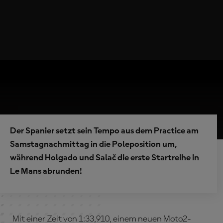
Der Spanier setzt sein Tempo aus dem Practice am
Samstagnachmittag in die Poleposition um,
während Holgado und Salač die erste Startreihe in
Le Mans abrunden!
Mit einer Zeit von 1:33,910, einem neuen Moto2-