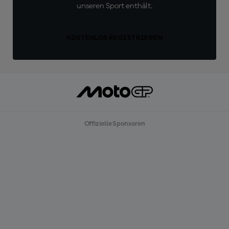
unseren Sport enthält.
KOSTENLOS REGISTRIEREN
Offizielle Sponsoren