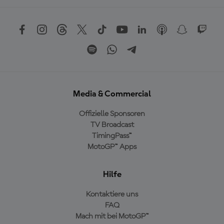
Media & Commercial
Offizielle Sponsoren
TV Broadcast
TimingPass™
MotoGP™ Apps
Hilfe
Kontaktiere uns
FAQ
Mach mit bei MotoGP™