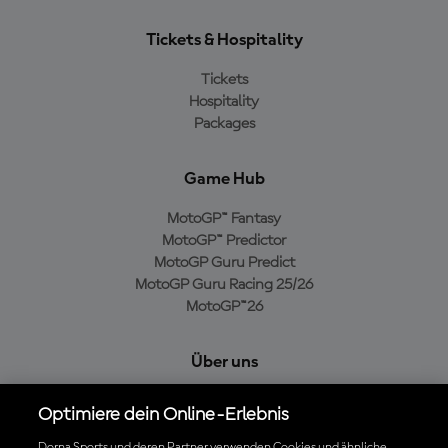
Tickets & Hospitality
Tickets
Hospitality
Packages
Game Hub
MotoGP™ Fantasy
MotoGP™ Predictor
MotoGP Guru Predict
MotoGP Guru Racing 25/26
MotoGP™26
Über uns
MotoGP Group
Optimiere dein Online-Erlebnis
Cookie-Richtlinien
Geschäftsbedingungen
Dorna Sports und deren Partner verwenden Cookies und ähnliche