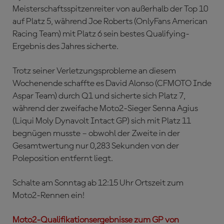
Meisterschaftsspitzenreiter von außerhalb der Top 10
auf Platz 5, während Joe Roberts (OnlyFans American
Racing Team) mit Platz 6 sein bestes Qualifying-
Ergebnis des Jahres sicherte.
Trotz seiner Verletzungsprobleme an diesem
Wochenende schaffte es David Alonso (CFMOTO Inde
Aspar Team) durch Q1 und sicherte sich Platz 7,
während der zweifache Moto2-Sieger Senna Agius
(Liqui Moly Dynavolt Intact GP) sich mit Platz 11
begnügen musste – obwohl der Zweite in der
Gesamtwertung nur 0,283 Sekunden von der
Poleposition entfernt liegt.
Schalte am Sonntag ab 12:15 Uhr Ortszeit zum
Moto2-Rennen ein!
Moto2-Qualifikationsergebnisse zum GP von