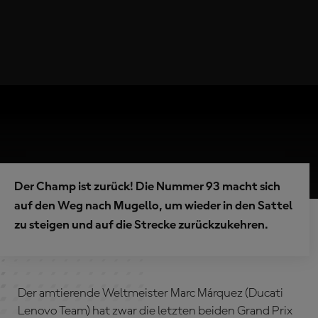
Der Champ ist zurück! Die Nummer 93 macht sich
auf den Weg nach Mugello, um wieder in den Sattel
zu steigen und auf die Strecke zurückzukehren.
Der amtierende Weltmeister Marc Márquez (Ducati
Lenovo Team) hat zwar die letzten beiden Grand Prix