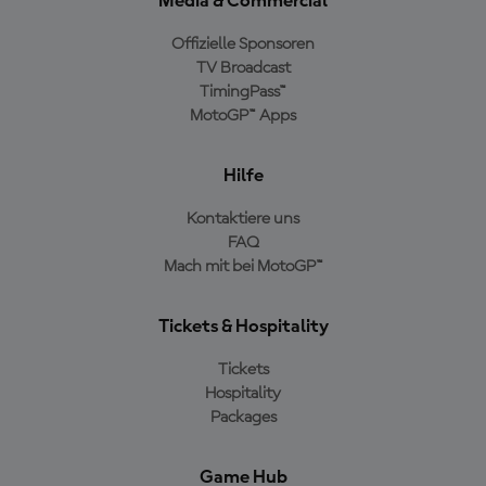
Media & Commercial
Offizielle Sponsoren
TV Broadcast
TimingPass™
MotoGP™ Apps
Hilfe
Kontaktiere uns
FAQ
Mach mit bei MotoGP™
Tickets & Hospitality
Tickets
Hospitality
Packages
Game Hub