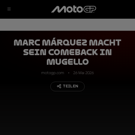
Marc Márquez macht
sein Comeback in
Mugello
motogp.com
26 Mai 2026
TEILEN