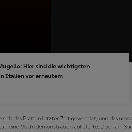
ugello: Hier sind die wichtigsten
n Italien vor erneutem
te sich das Blatt in letzter Zeit gewendet, und das um
ucati eine Machtdemonstration ablieferte. Doch am So