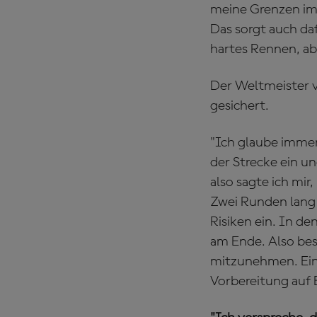
meine Grenzen imm
Das sorgt auch daf
hartes Rennen, ab
Der Weltmeister v
gesichert.
"Ich glaube immer
der Strecke ein u
also sagte ich mir,
Zwei Runden lang 
Risiken ein. In d
am Ende. Also bes
mitzunehmen. Ein 
Vorbereitung auf 