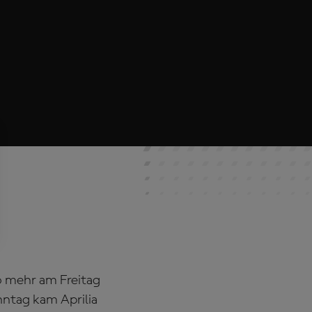
so mehr am Freitag
nntag kam Aprilia