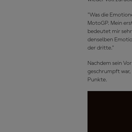
"Was die Emotionen
MotoGP. Mein erste
bedeutet mir sehr v
denselben Emotion
der dritte."
Nachdem sein Vors
geschrumpft war, 
Punkte.