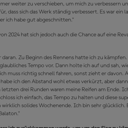
er weiter zu verschieben, um mich zu verbessern und
ür, dass sich das Werk ständig verbessert. Es war ein 
er ich habe gut abgeschnitten."
on 2024 hat sich jedoch auch die Chance auf eine Rev
 daran. Zu Beginn des Rennens hatte ich zu kämpfen.
nglaubliches Tempo vor. Dann holte ich auf und sah, wi
 ich muss richtig schnell fahren, sonst zieht er davon. A
habe ich den Abstand wohl etwas verkürzt, aber dann g
en letzten drei Runden waren meine Reifen am Ende. Ic
chloss ich einfach, das Tempo zu halten und diese su
wirklich solides Wochenende. Ich bin sehr glücklich. E
Balaton."