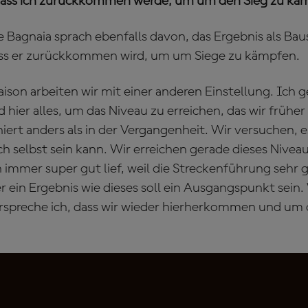
 dass ich zurückkommen werde, um um den Sieg zu kä
e Bagnaia sprach ebenfalls davon, das Ergebnis als Bau
ass er zurückkommen wird, um um Siege zu kämpfen.
aison arbeiten wir mit einer anderen Einstellung. Ich 
 hier alles, um das Niveau zu erreichen, das wir frühe
ert anders als in der Vergangenheit. Wir versuchen, es
ich selbst sein kann. Wir erreichen gerade dieses Nivea
h immer super gut lief, weil die Streckenführung sehr
er ein Ergebnis wie dieses soll ein Ausgangspunkt sein
rspreche ich, dass wir wieder hierherkommen und um