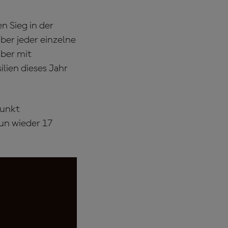
n Sieg in der
aber jeder einzelne
aber mit
lien dieses Jahr
Punkt
un wieder 17