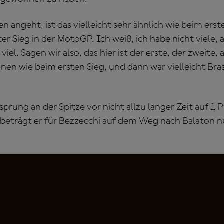
 angeht, ist das vielleicht sehr ähnlich wie beim erste
r Sieg in der MotoGP. Ich weiß, ich habe nicht viele, 
iel. Sagen wir also, das hier ist der erste, der zweite, 
en wie beim ersten Sieg, und dann war vielleicht Brasi
prung an der Spitze vor nicht allzu langer Zeit auf 1 
beträgt er für Bezzecchi auf dem Weg nach Balaton n