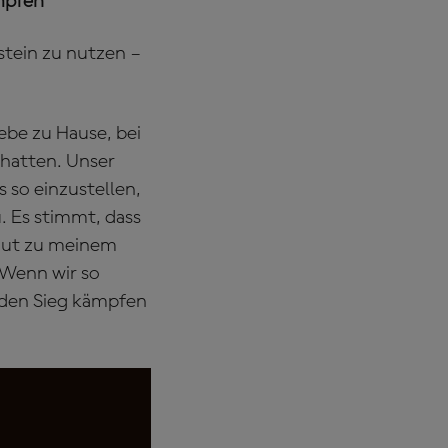
mpfen"
stein zu nutzen –
gebe zu Hause, bei
r hatten. Unser
 so einzustellen,
u. Es stimmt, dass
 gut zu meinem
. Wenn wir so
 den Sieg kämpfen