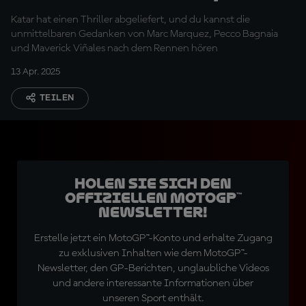
unglaublich!"
Katar hat einen Thriller abgeliefert, und du kannst die
unmittelbaren Gedanken von Marc Marquez, Pecco Bagnaia
und Maverick Viñales nach dem Rennen hören
13 Apr. 2025
TEILEN
Holen Sie sich den
offiziellen MotoGP™
Newsletter!
Erstelle jetzt ein MotoGP™-Konto und erhalte Zugang
zu exklusiven Inhalten wie dem MotoGP™-
Newsletter, den GP-Berichten, unglaubliche Videos
und andere interessante Informationen über
unseren Sport enthält.