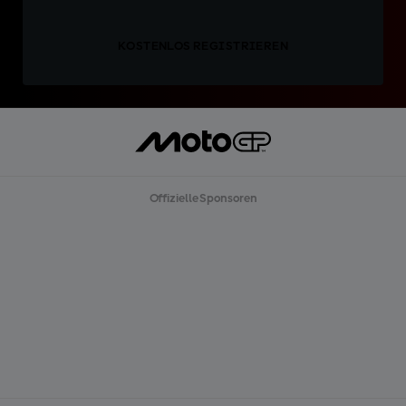
KOSTENLOS REGISTRIEREN
Offizielle Sponsoren