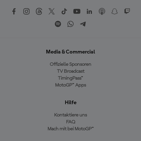
Media & Commercial
Offizielle Sponsoren
TV Broadcast
TimingPass™
MotoGP™ Apps
Hilfe
Kontaktiere uns
FAQ
Mach mit bei MotoGP™