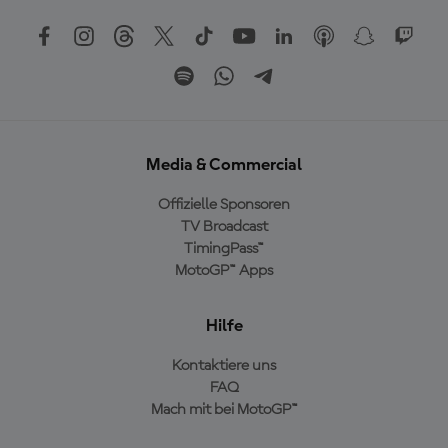
Media & Commercial
Offizielle Sponsoren
TV Broadcast
TimingPass™
MotoGP™ Apps
Hilfe
Kontaktiere uns
FAQ
Mach mit bei MotoGP™