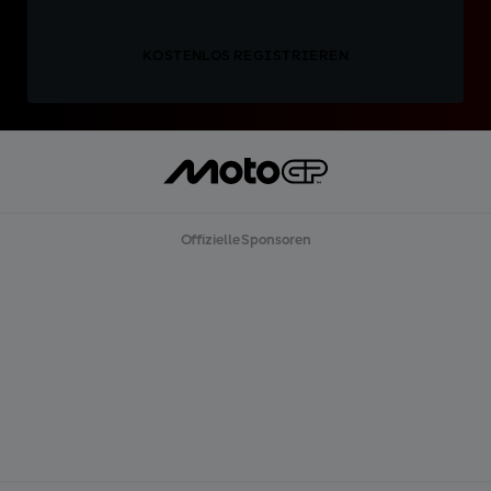
KOSTENLOS REGISTRIEREN
Offizielle Sponsoren