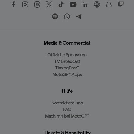
Media & Commercial
Offizielle Sponsoren
TV Broadcast
TimingPass™
MotoGP™ Apps
Hilfe
Kontaktiere uns
FAQ
Mach mit bei MotoGP™
Tickets & Hospitality