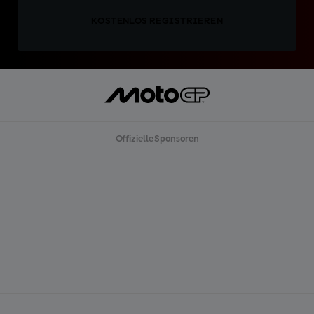
KOSTENLOS REGISTRIEREN
Offizielle Sponsoren