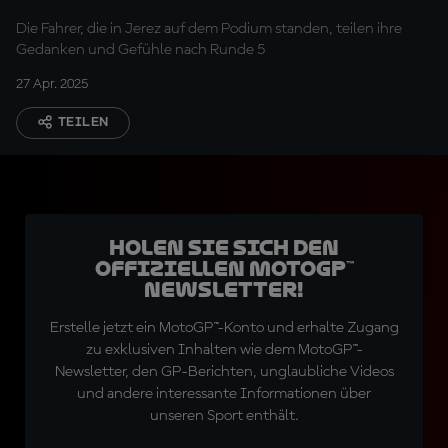
Sonntag
Die Fahrer, die in Jerez auf dem Podium standen, teilen ihre
Gedanken und Gefühle nach Runde 5
27 Apr. 2025
TEILEN
Holen Sie sich den
offiziellen MotoGP™
Newsletter!
Erstelle jetzt ein MotoGP™-Konto und erhalte Zugang
zu exklusiven Inhalten wie dem MotoGP™-
Newsletter, den GP-Berichten, unglaubliche Videos
und andere interessante Informationen über
unseren Sport enthält.