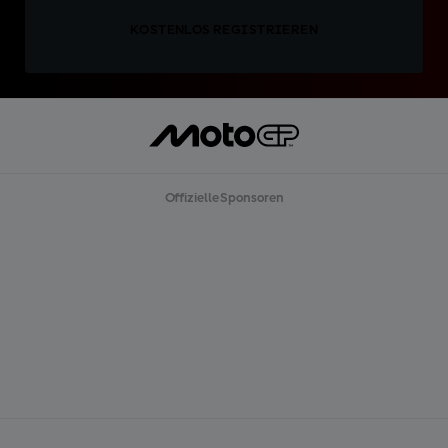
KOSTENLOS REGISTRIEREN
Offizielle Sponsoren