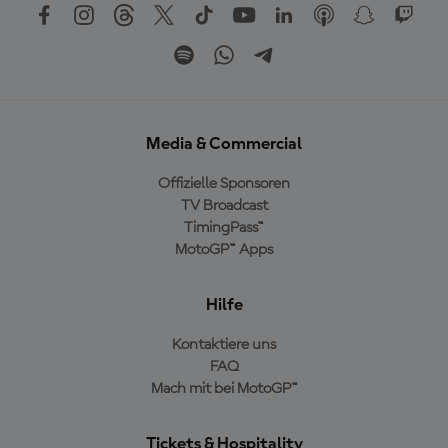
Media & Commercial
Offizielle Sponsoren
TV Broadcast
TimingPass™
MotoGP™ Apps
Hilfe
Kontaktiere uns
FAQ
Mach mit bei MotoGP™
Tickets & Hospitality