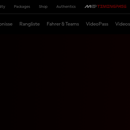
lity
Packages
Shop
Authentics
bnisse
Rangliste
Fahrer & Teams
VideoPass
Videos