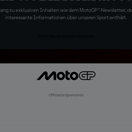
ugang zu exklusiven Inhalten wie dem MotoGP™-Newsletter, d
interessante Informationen über unseren Sport enthält.
KOSTENLOS REGISTRIEREN
Offizielle Sponsoren