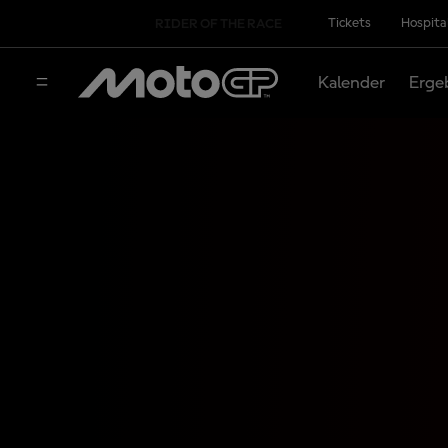
Tickets
Hospita
RIDER OF THE RACE
Kalender
Erge