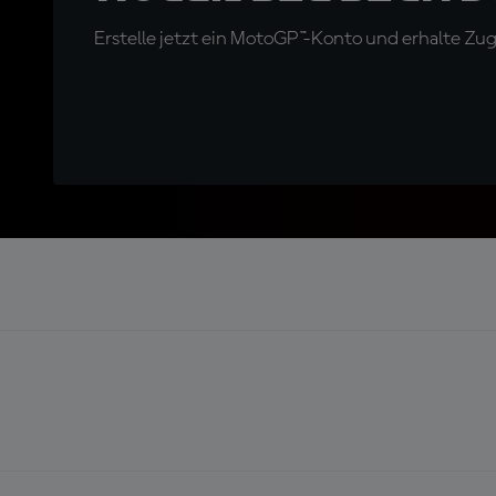
Erstelle jetzt ein MotoGP™-Konto und erhalte Z