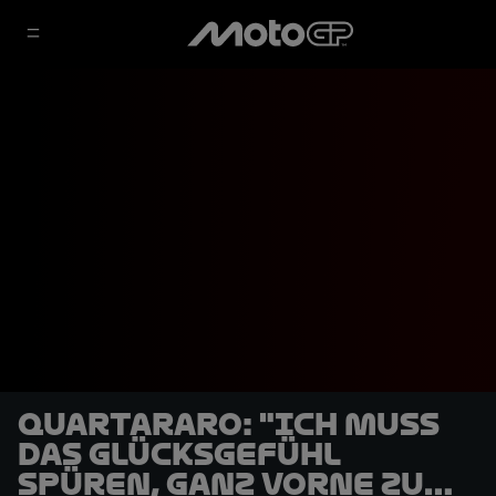
Quartararo: "Ich muss
das Glücksgefühl
spüren, ganz vorne zu