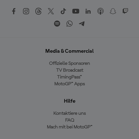
Media & Commercial
Offizielle Sponsoren
TV Broadcast
TimingPass™
MotoGP™ Apps
Hilfe
Kontaktiere uns
FAQ
Mach mit bei MotoGP™