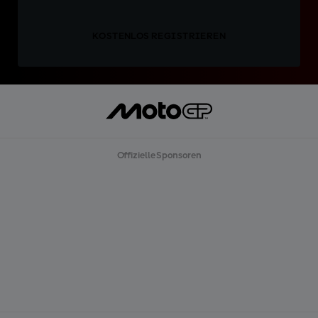
KOSTENLOS REGISTRIEREN
Offizielle Sponsoren