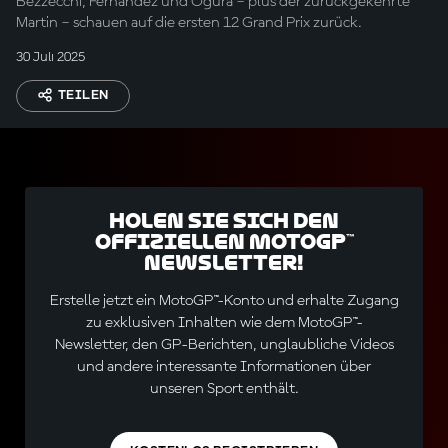
Bezzecchi, Fernandez und Ogura – plus der zurückgekehrte
Martin – schauen auf die ersten 12 Grand Prix zurück.
30 Juli 2025
TEILEN
Holen Sie sich den
offiziellen MotoGP™
Newsletter!
Erstelle jetzt ein MotoGP™-Konto und erhalte Zugang
zu exklusiven Inhalten wie dem MotoGP™-
Newsletter, den GP-Berichten, unglaubliche Videos
und andere interessante Informationen über
unseren Sport enthält.