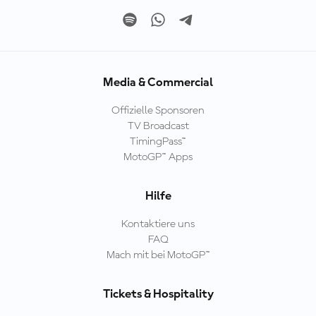
Media & Commercial
Offizielle Sponsoren
TV Broadcast
TimingPass™
MotoGP™ Apps
Hilfe
Kontaktiere uns
FAQ
Mach mit bei MotoGP™
Tickets & Hospitality