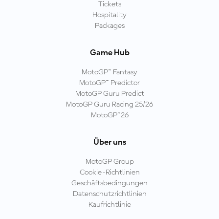
Tickets
Hospitality
Packages
Game Hub
MotoGP™ Fantasy
MotoGP™ Predictor
MotoGP Guru Predict
MotoGP Guru Racing 25/26
MotoGP™26
Über uns
MotoGP Group
Cookie-Richtlinien
Geschäftsbedingungen
Datenschutzrichtlinien
Kaufrichtlinie