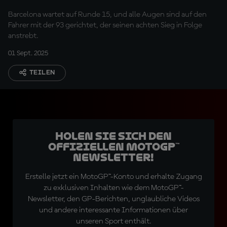
Barcelona wartet auf Runde 15, und alle Augen sind auf den
Fahrer mit der 93 gerichtet, der seinen achten Sieg in Folge
anstrebt.
01 Sept. 2025
TEILEN
Holen Sie sich den
offiziellen MotoGP™
Newsletter!
Erstelle jetzt ein MotoGP™-Konto und erhalte Zugang
zu exklusiven Inhalten wie dem MotoGP™-
Newsletter, den GP-Berichten, unglaubliche Videos
und andere interessante Informationen über
unseren Sport enthält.