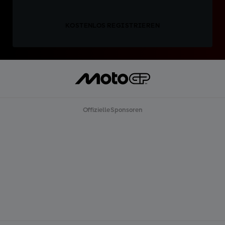
KOSTENLOS REGISTRIEREN
Offizielle Sponsoren