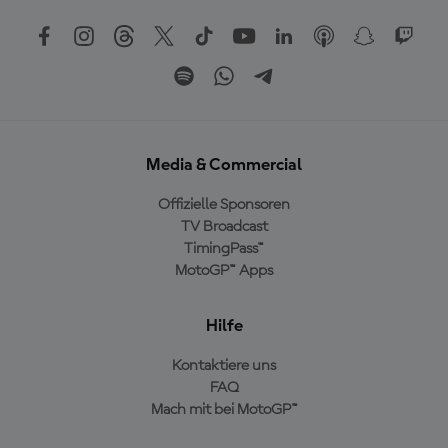
Media & Commercial
Offizielle Sponsoren
TV Broadcast
TimingPass™
MotoGP™ Apps
Hilfe
Kontaktiere uns
FAQ
Mach mit bei MotoGP™