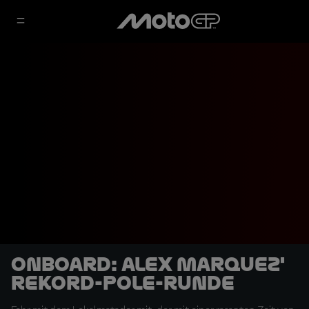
OnBoard: Alex Marquez'
Rekord-Pole-Runde