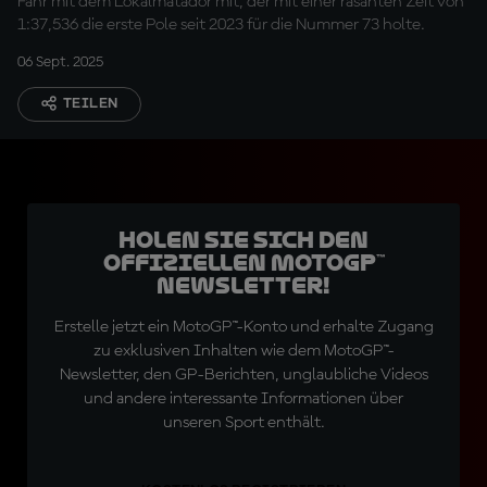
Fahr mit dem Lokalmatador mit, der mit einer rasanten Zeit von
1:37,536 die erste Pole seit 2023 für die Nummer 73 holte.
06 Sept. 2025
TEILEN
Holen Sie sich den
offiziellen MotoGP™
Newsletter!
Erstelle jetzt ein MotoGP™-Konto und erhalte Zugang
zu exklusiven Inhalten wie dem MotoGP™-
Newsletter, den GP-Berichten, unglaubliche Videos
und andere interessante Informationen über
unseren Sport enthält.