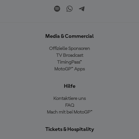
Media & Commercial
Offizielle Sponsoren
TV Broadcast
TimingPass™
MotoGP™ Apps
Hilfe
Kontaktiere uns
FAQ
Mach mit bei MotoGP™
Tickets & Hospitality