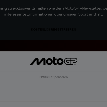
ugang zu exklusiven Inhalten wie dem MotoGP™-Newsletter, d
interessante Informationen über unseren Sport enthält.
KOSTENLOS REGISTRIEREN
Offizielle Sponsoren