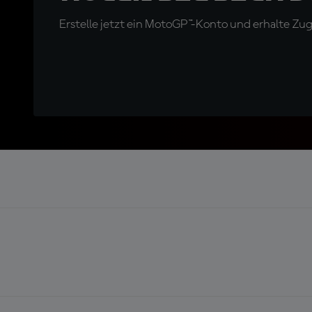
Erstelle jetzt ein MotoGP™-Konto und erhalte Z