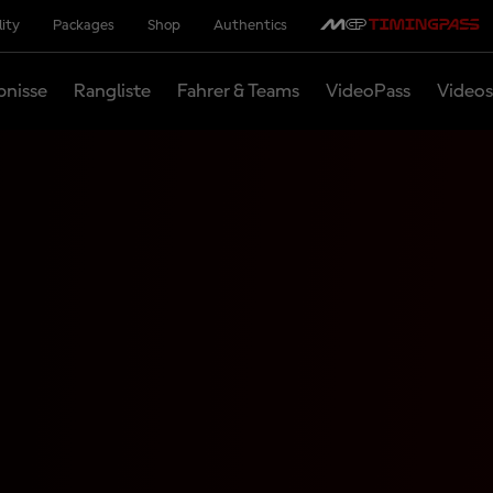
lity
Packages
Shop
Authentics
bnisse
Rangliste
Fahrer & Teams
VideoPass
Videos