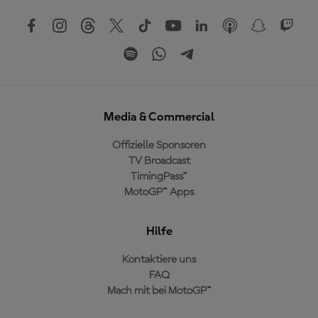
Media & Commercial
Offizielle Sponsoren
TV Broadcast
TimingPass™
MotoGP™ Apps
Hilfe
Kontaktiere uns
FAQ
Mach mit bei MotoGP™