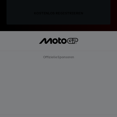
KOSTENLOS REGISTRIEREN
Offizielle Sponsoren