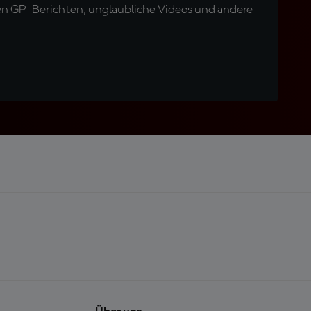
en GP-Berichten, unglaubliche Videos und andere