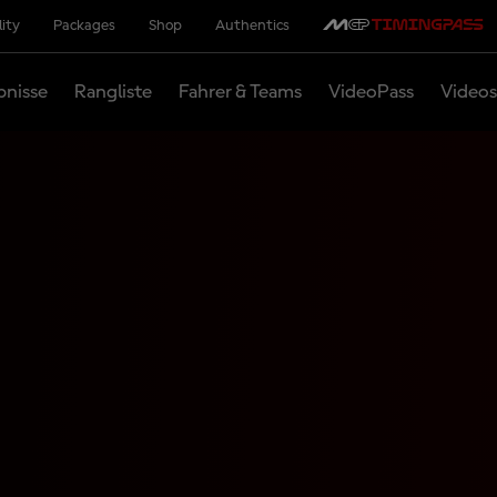
lity
Packages
Shop
Authentics
bnisse
Rangliste
Fahrer & Teams
VideoPass
Videos