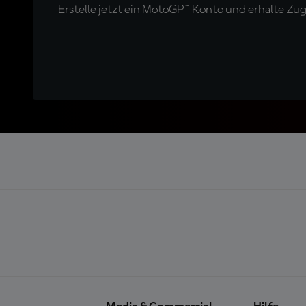
Erstelle jetzt ein MotoGP™-Konto und erhalte Z