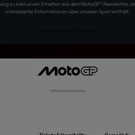
ugang zu exklusiven Inhalten wie dem MotoGP™-Newsletter, d
interessante Informationen über unseren Sport enthält.
KOSTENLOS REGISTRIEREN
Offizielle Sponsoren