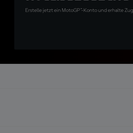
Erstelle jetzt ein MotoGP™-Konto und erhalte Z