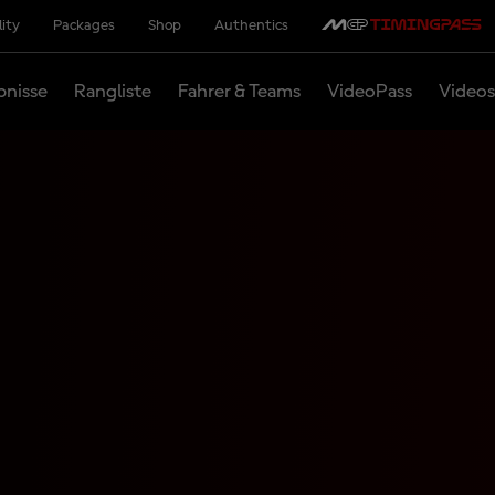
lity
Packages
Shop
Authentics
bnisse
Rangliste
Fahrer & Teams
VideoPass
Videos