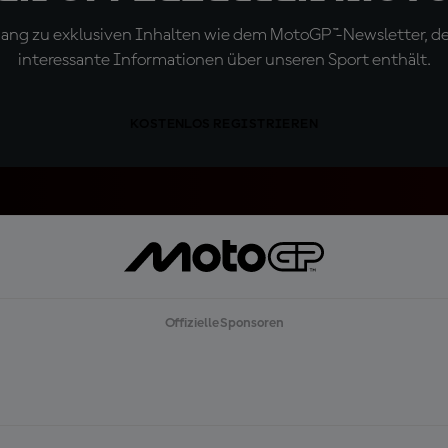
ugang zu exklusiven Inhalten wie dem MotoGP™-Newsletter, d
interessante Informationen über unseren Sport enthält.
KOSTENLOS REGISTRIEREN
Offizielle Sponsoren