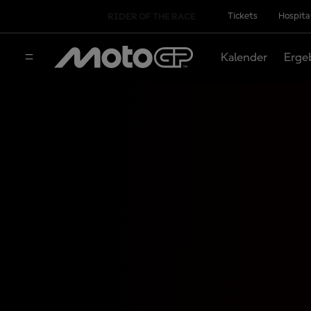
Tickets
Hospita
RIDER OF THE RACE
Kalender
Erge