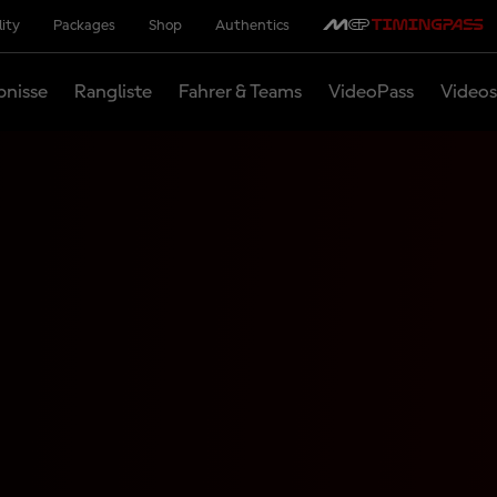
lity
Packages
Shop
Authentics
bnisse
Rangliste
Fahrer & Teams
VideoPass
Videos