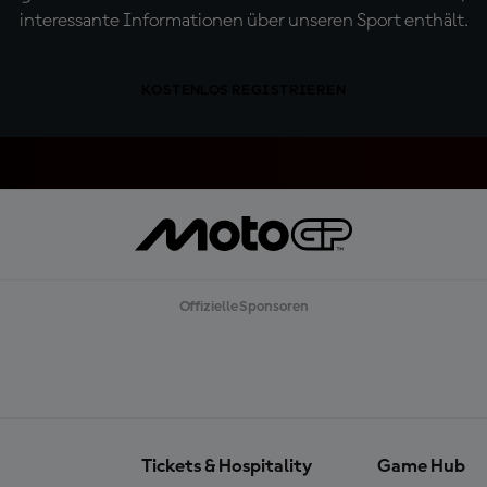
interessante Informationen über unseren Sport enthält.
KOSTENLOS REGISTRIEREN
Offizielle Sponsoren
Tickets & Hospitality
Game Hub