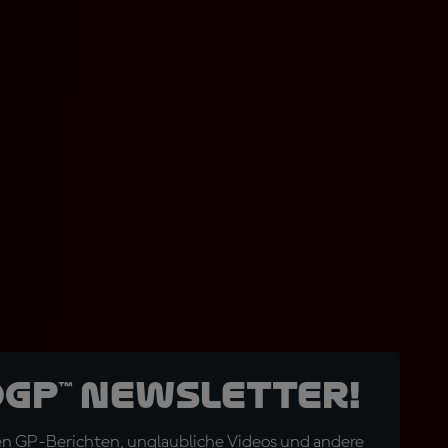
oGP™ Newsletter!
en GP-Berichten, unglaubliche Videos und andere