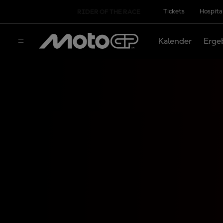
Tickets
Hospita
RIDER OF THE RACE
Kalender
Erge