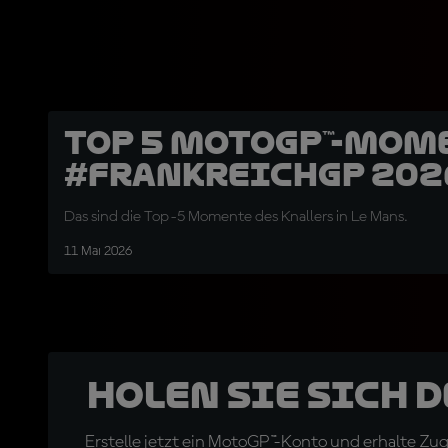
Top 5 MotoGP™-Mome
#FrankreichGP 202
Das sind die Top-5 Momente des Knallers in Le Mans.
11 Mai 2026
Holen Sie sich 
Erstelle jetzt ein MotoGP™-Konto und erhalte Z