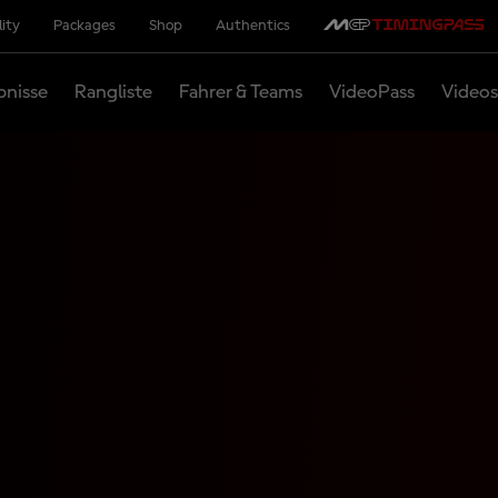
lity
Packages
Shop
Authentics
bnisse
Rangliste
Fahrer & Teams
VideoPass
Videos