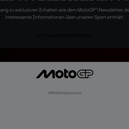
ugang zu exklusiven Inhalten wie dem MotoGP™-Newsletter, d
interessante Informationen über unseren Sport enthält.
KOSTENLOS REGISTRIEREN
Offizielle Sponsoren