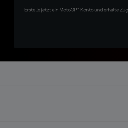
Erstelle jetzt ein MotoGP™-Konto und erhalte Z