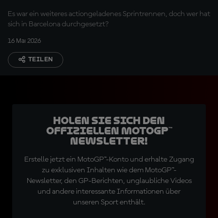
Es war ein weiteres actiongeladenes Sprintrennen, doch wer hat
sich in Barcelona durchgesetzt?
16 Mai 2026
TEILEN
Holen Sie sich den
offiziellen MotoGP™
Newsletter!
Erstelle jetzt ein MotoGP™-Konto und erhalte Zugang
zu exklusiven Inhalten wie dem MotoGP™-
Newsletter, den GP-Berichten, unglaubliche Videos
und andere interessante Informationen über
unseren Sport enthält.