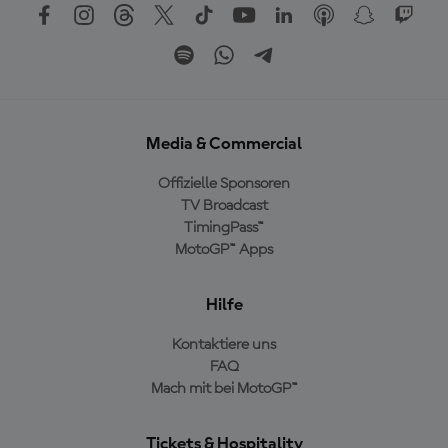
Media & Commercial
Offizielle Sponsoren
TV Broadcast
TimingPass™
MotoGP™ Apps
Hilfe
Kontaktiere uns
FAQ
Mach mit bei MotoGP™
Tickets & Hospitality