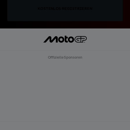
KOSTENLOS REGISTRIEREN
Offizielle Sponsoren