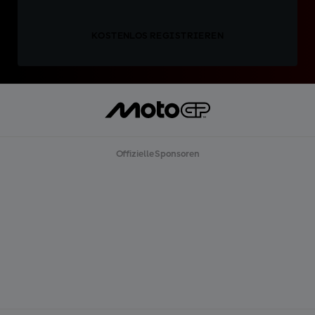
KOSTENLOS REGISTRIEREN
Offizielle Sponsoren