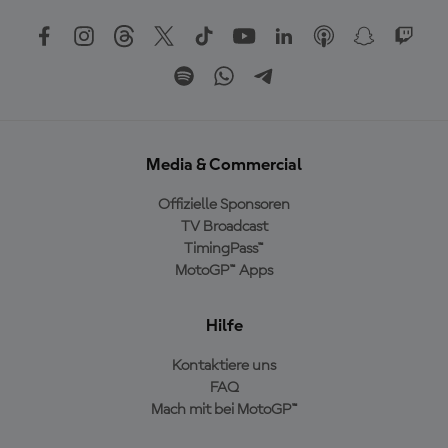
Media & Commercial
Offizielle Sponsoren
TV Broadcast
TimingPass™
MotoGP™ Apps
Hilfe
Kontaktiere uns
FAQ
Mach mit bei MotoGP™