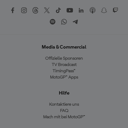
Media & Commercial
Offizielle Sponsoren
TV Broadcast
TimingPass™
MotoGP™ Apps
Hilfe
Kontaktiere uns
FAQ
Mach mit bei MotoGP™