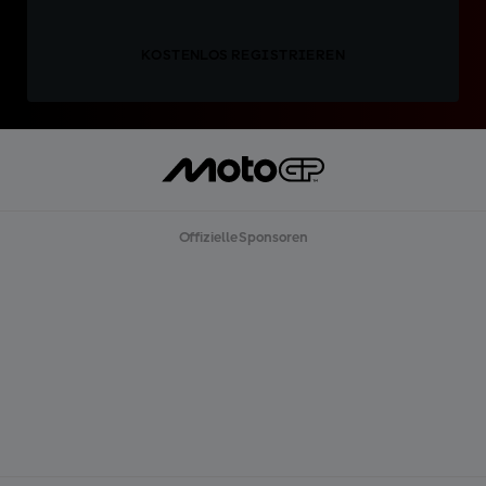
KOSTENLOS REGISTRIEREN
Offizielle Sponsoren