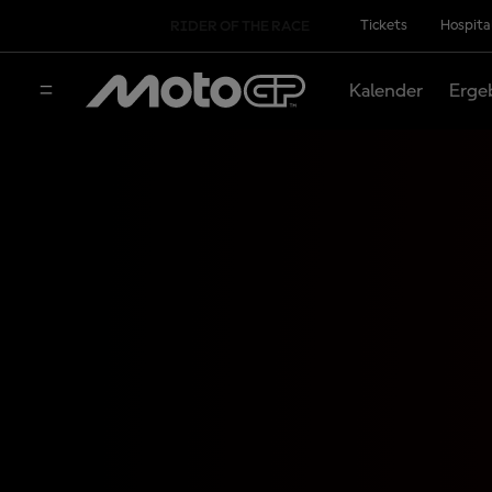
Tickets
Hospita
RIDER OF THE RACE
Kalender
Erge