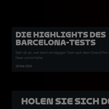
Die Highlights des
Barcelona-Tests
Sieh dir an, wer beim eintägigen Test nach dem Grand Prix 
Nase vorne hatte.
18 Mai 2026
Holen Sie sich 