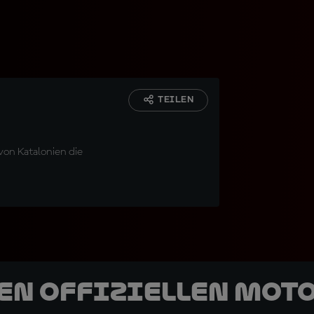
TEILEN
von Katalonien die
den offiziellen Mot