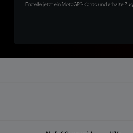
Erstelle jetzt ein MotoGP™-Konto und erhalte Z