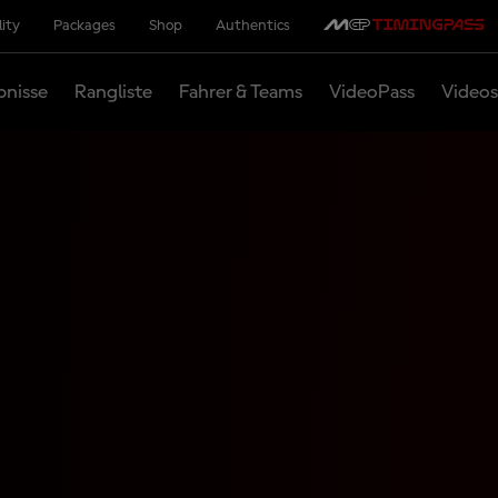
lity
Packages
Shop
Authentics
bnisse
Rangliste
Fahrer & Teams
VideoPass
Videos