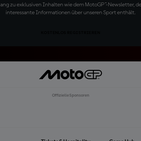
ugang zu exklusiven Inhalten wie dem MotoGP™-Newsletter, d
interessante Informationen über unseren Sport enthält.
KOSTENLOS REGISTRIEREN
Offizielle Sponsoren