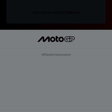
KOSTENLOS REGISTRIEREN
Offizielle Sponsoren