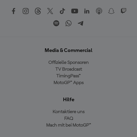
Media & Commercial
Offizielle Sponsoren
TV Broadcast
TimingPass™
MotoGP™ Apps
Hilfe
Kontaktiere uns
FAQ
Mach mit bei MotoGP™