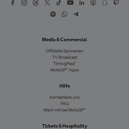
Media & Commercial
Offizielle Sponsoren
TV Broadcast
TimingPass™
MotoGP™ Apps
Hilfe
Kontaktiere uns
FAQ
Mach mit bei MotoGP™
Tickets & Hospitality