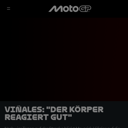
Viñales: "Der Körper
reagiert gut"