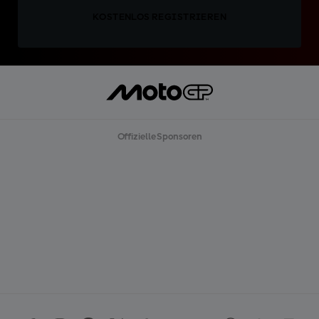
KOSTENLOS REGISTRIEREN
Offizielle Sponsoren