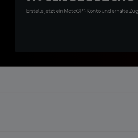
Erstelle jetzt ein MotoGP™-Konto und erhalte Z