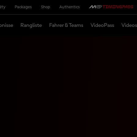
lity
Packages
Shop
Authentics
bnisse
Rangliste
Fahrer & Teams
VideoPass
Videos