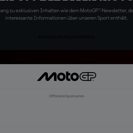
ugang zu exklusiven Inhalten wie dem MotoGP™-Newsletter, d
interessante Informationen über unseren Sport enthält.
KOSTENLOS REGISTRIEREN
Offizielle Sponsoren