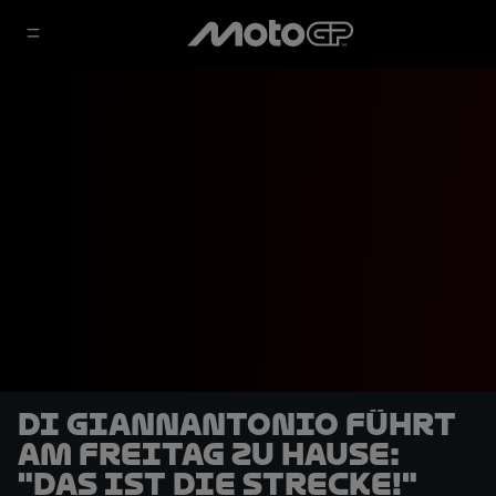
Di Giannantonio führt
am Freitag zu Hause:
"Das ist DIE Strecke!"