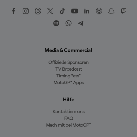
Media & Commercial
Offizielle Sponsoren
TV Broadcast
TimingPass™
MotoGP™ Apps
Hilfe
Kontaktiere uns
FAQ
Mach mit bei MotoGP™