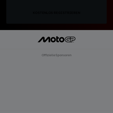
KOSTENLOS REGISTRIEREN
Offizielle Sponsoren