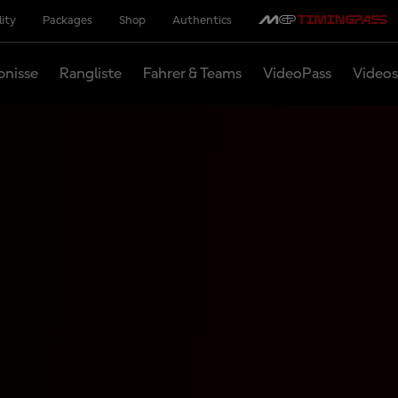
lity
Packages
Shop
Authentics
bnisse
Rangliste
Fahrer & Teams
VideoPass
Videos