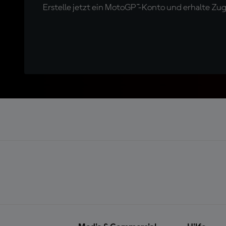
Erstelle jetzt ein MotoGP™-Konto und erhalte Z