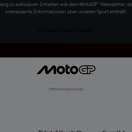
ugang zu exklusiven Inhalten wie dem MotoGP™-Newsletter, d
interessante Informationen über unseren Sport enthält.
KOSTENLOS REGISTRIEREN
Offizielle Sponsoren