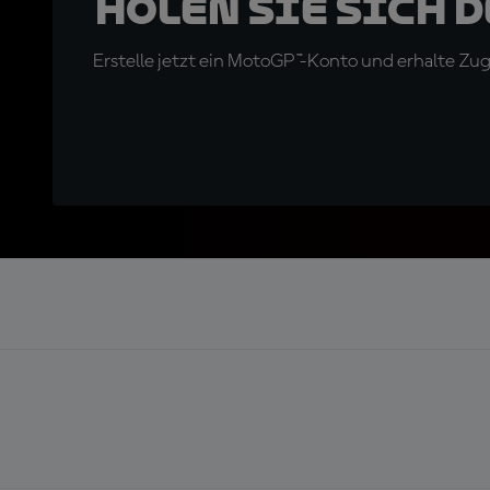
Holen Sie sich 
Erstelle jetzt ein MotoGP™-Konto und erhalte Z