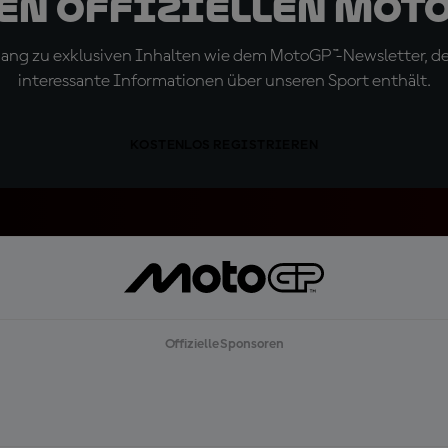
den offiziellen Mot
ugang zu exklusiven Inhalten wie dem MotoGP™-Newsletter, d
interessante Informationen über unseren Sport enthält.
KOSTENLOS REGISTRIEREN
Offizielle Sponsoren