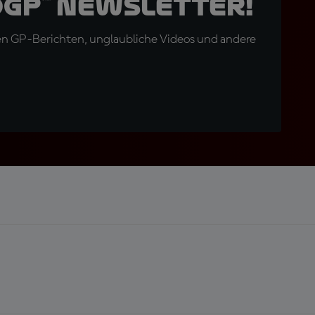
oGP™ Newsletter!
en GP-Berichten, unglaubliche Videos und andere