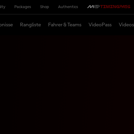
lity
Packages
Shop
Authentics
bnisse
Rangliste
Fahrer & Teams
VideoPass
Videos