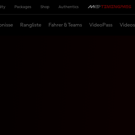
lity
Packages
Shop
Authentics
bnisse
Rangliste
Fahrer & Teams
VideoPass
Videos