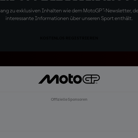
ugang zu exklusiven Inhalten wie dem MotoGP™-Newsletter, d
interessante Informationen über unseren Sport enthält.
KOSTENLOS REGISTRIEREN
Offizielle Sponsoren