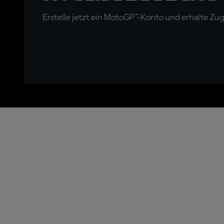
Erstelle jetzt ein MotoGP™-Konto und erhalte Z