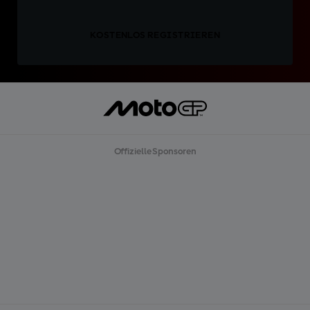
KOSTENLOS REGISTRIEREN
Offizielle Sponsoren