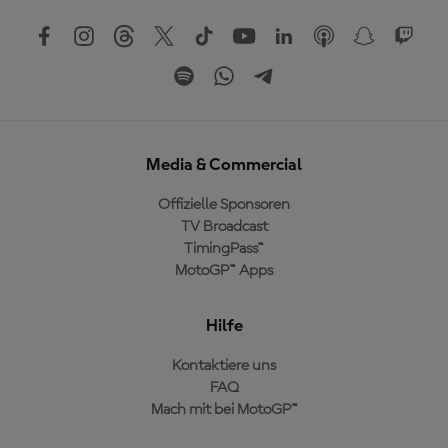
Media & Commercial
Offizielle Sponsoren
TV Broadcast
TimingPass™
MotoGP™ Apps
Hilfe
Kontaktiere uns
FAQ
Mach mit bei MotoGP™