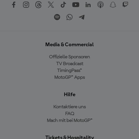
Media & Commercial
Offizielle Sponsoren
TV Broadcast
TimingPass™
MotoGP™ Apps
Hilfe
Kontaktiere uns
FAQ
Mach mit bei MotoGP™
Tickets & Hospitality