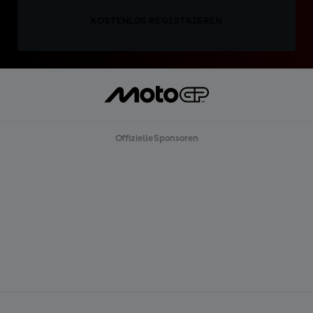
KOSTENLOS REGISTRIEREN
Offizielle Sponsoren