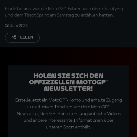
Finde heraus, was die MotoGP™-Fahrer nach dem Qualifying
und dem Tissot Sprint am Samstag zu erzählen hatten.
06 Juni 2026
TEILEN
Holen Sie sich den
offiziellen MotoGP™
Newsletter!
Erstelle jetzt ein MotoGP™-Konto und erhalte Zugang
zu exklusiven Inhalten wie dem MotoGP™-
Newsletter, den GP-Berichten, unglaubliche Videos
und andere interessante Informationen über
unseren Sport enthält.