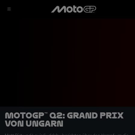
MotoGP™ Q2: Grand Prix
von Ungarn