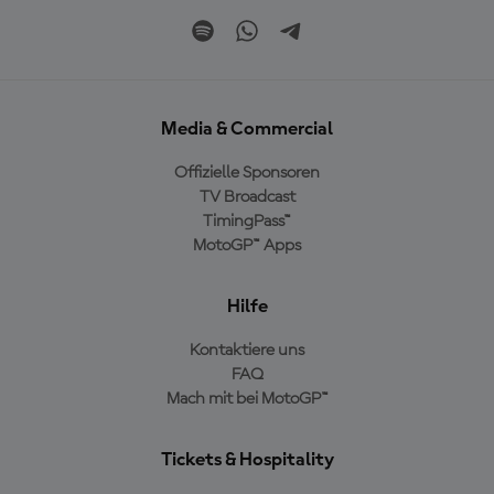
Media & Commercial
Offizielle Sponsoren
TV Broadcast
TimingPass™
MotoGP™ Apps
Hilfe
Kontaktiere uns
FAQ
Mach mit bei MotoGP™
Tickets & Hospitality