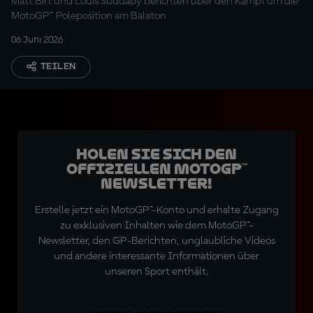
Matt Birt und Louis Suddaby berichten über den Kampf um die
MotoGP™ Poleposition am Balaton
06 Juni 2026
TEILEN
Holen Sie sich den
offiziellen MotoGP™
Newsletter!
Erstelle jetzt ein MotoGP™-Konto und erhalte Zugang
zu exklusiven Inhalten wie dem MotoGP™-
Newsletter, den GP-Berichten, unglaubliche Videos
und andere interessante Informationen über
unseren Sport enthält.