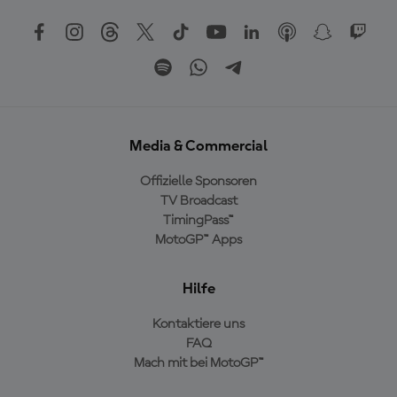
Media & Commercial
Offizielle Sponsoren
TV Broadcast
TimingPass™
MotoGP™ Apps
Hilfe
Kontaktiere uns
FAQ
Mach mit bei MotoGP™