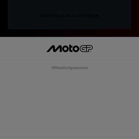
KOSTENLOS REGISTRIEREN
Offizielle Sponsoren