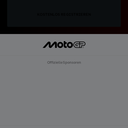
KOSTENLOS REGISTRIEREN
Offizielle Sponsoren