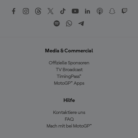
Media & Commercial
Offizielle Sponsoren
TV Broadcast
TimingPass™
MotoGP™ Apps
Hilfe
Kontaktiere uns
FAQ
Mach mit bei MotoGP™