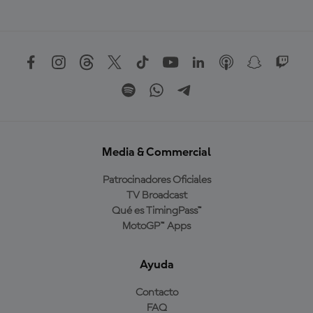
Media & Commercial
Patrocinadores Oficiales
TV Broadcast
Qué es TimingPass™
MotoGP™ Apps
Ayuda
Contacto
FAQ