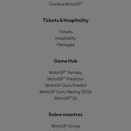
Únete a MotoGP™
Tickets & Hospitality
Tickets
Hospitality
Packages
Game Hub
MotoGP™ Fantasy
MotoGP™ Predictor
MotoGP Guru Predict
MotoGP Guru Racing 25/26
MotoGP™26
Sobre nosotros
MotoGP Group