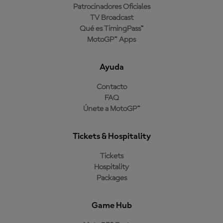
Patrocinadores Oficiales
TV Broadcast
Qué es TimingPass™
MotoGP™ Apps
Ayuda
Contacto
FAQ
Únete a MotoGP™
Tickets & Hospitality
Tickets
Hospitality
Packages
Game Hub