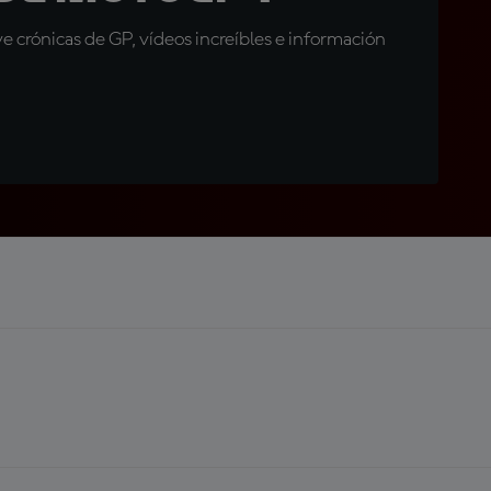
 crónicas de GP, vídeos increíbles e información