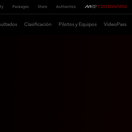
ity
Packages
Store
Authentics
ultados
Clasificación
Pilotos y Equipos
VideoPass