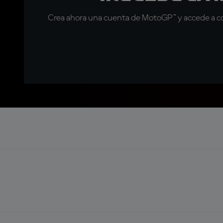
Crea ahora una cuenta de MotoGP™ y accede a con