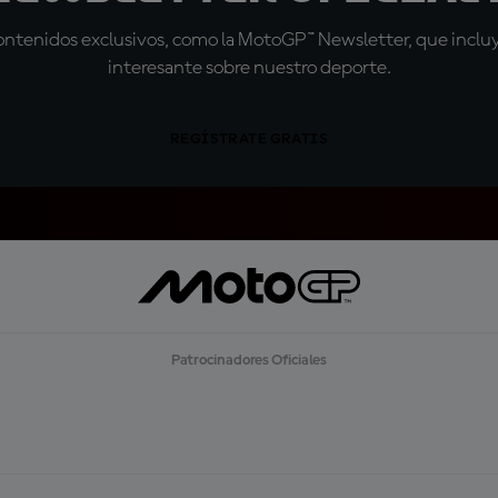
tenidos exclusivos, como la MotoGP™ Newsletter, que incluye
interesante sobre nuestro deporte.
REGÍSTRATE GRATIS
Patrocinadores Oficiales