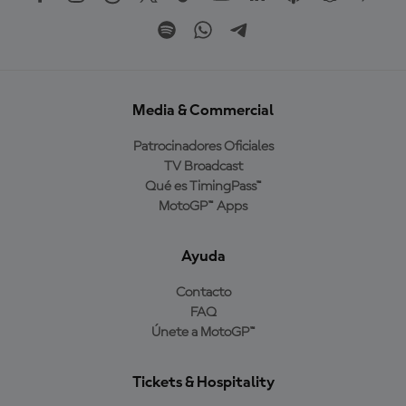
Media & Commercial
Patrocinadores Oficiales
TV Broadcast
Qué es TimingPass™
MotoGP™ Apps
Ayuda
Contacto
FAQ
Únete a MotoGP™
Tickets & Hospitality