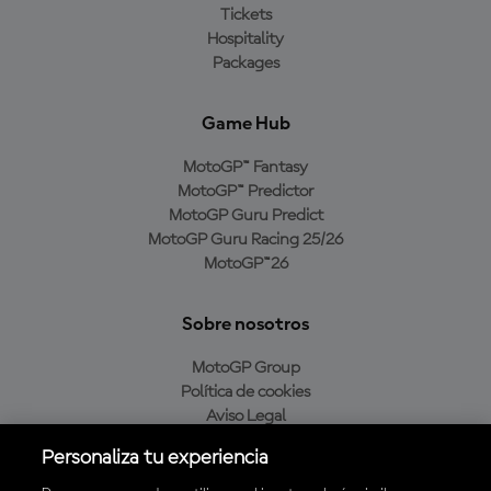
Tickets
Hospitality
Packages
Game Hub
MotoGP™ Fantasy
MotoGP™ Predictor
MotoGP Guru Predict
MotoGP Guru Racing 25/26
MotoGP™26
Sobre nosotros
MotoGP Group
Política de cookies
Aviso Legal
Política de privacidad
Personaliza tu experiencia
Política de compra