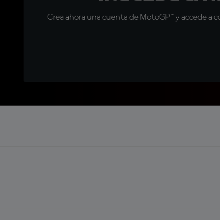
Crea ahora una cuenta de MotoGP™ y accede a con