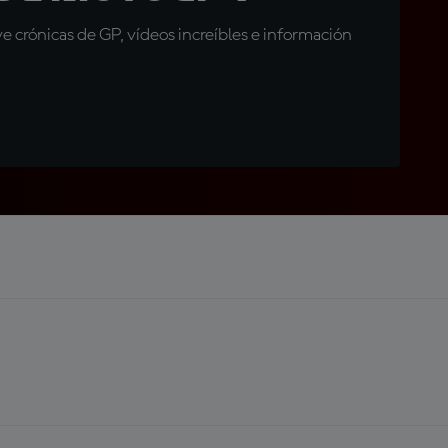
 crónicas de GP, vídeos increíbles e información