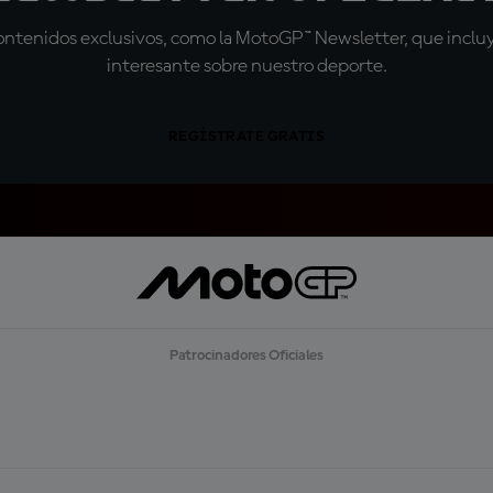
tenidos exclusivos, como la MotoGP™ Newsletter, que incluye
interesante sobre nuestro deporte.
REGÍSTRATE GRATIS
Patrocinadores Oficiales