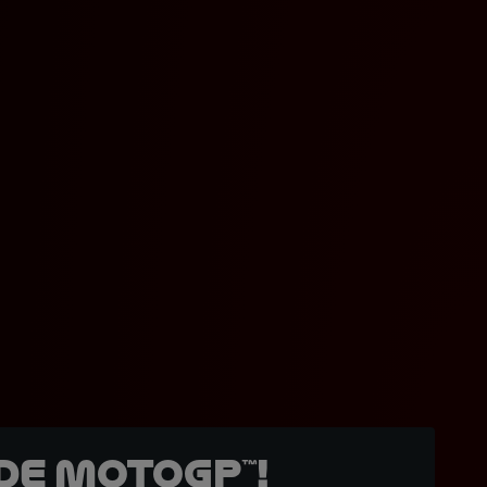
de MotoGP™!