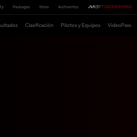
ity
Packages
Store
Authentics
ultados
Clasificación
Pilotos y Equipos
VideoPass