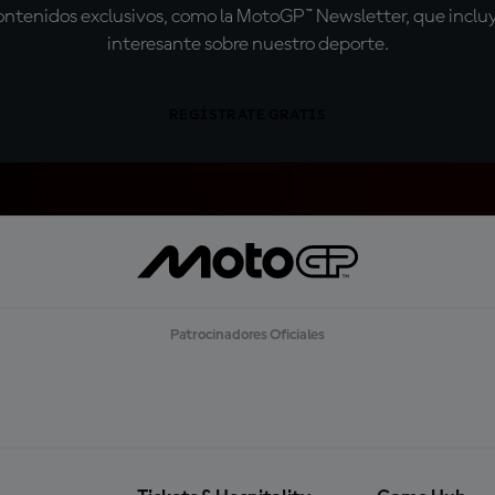
tenidos exclusivos, como la MotoGP™ Newsletter, que incluye
interesante sobre nuestro deporte.
REGÍSTRATE GRATIS
Patrocinadores Oficiales