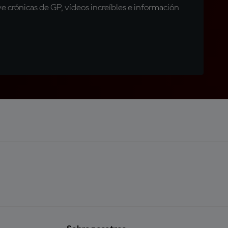
 crónicas de GP, vídeos increíbles e información