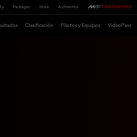
ity
Packages
Store
Authentics
ultados
Clasificación
Pilotos y Equipos
VideoPass