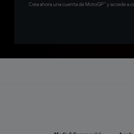
Crea ahora una cuenta de MotoGP™ y accede a con