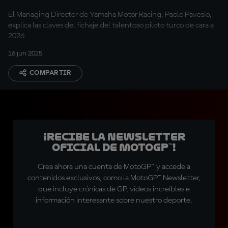
El Managing Director de Yamaha Motor Racing, Paolo Pavesio,
explica las claves del fichaje del talentoso piloto turco de cara a
2026
16 jun 2025
COMPARTIR
¡Recibe la Newsletter
oficial de MotoGP™!
Crea ahora una cuenta de MotoGP™ y accede a
contenidos exclusivos, como la MotoGP™ Newsletter,
que incluye crónicas de GP, vídeos increíbles e
información interesante sobre nuestro deporte.