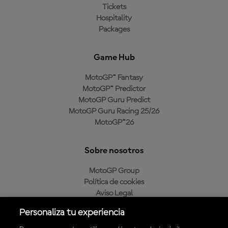
Tickets
Hospitality
Packages
Game Hub
MotoGP™ Fantasy
MotoGP™ Predictor
MotoGP Guru Predict
MotoGP Guru Racing 25/26
MotoGP™26
Sobre nosotros
MotoGP Group
Política de cookies
Aviso Legal
Política de privacidad
Personaliza tu experiencia
Política de compra