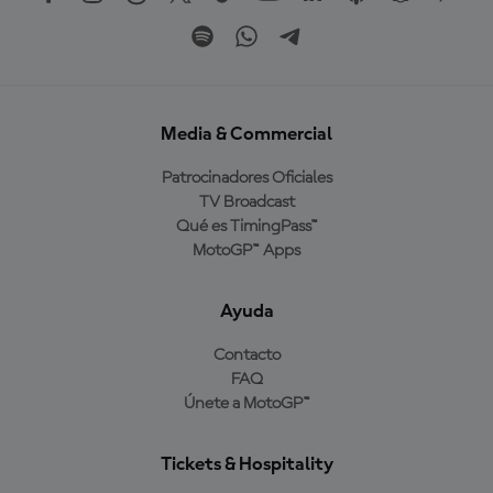
Media & Commercial
Patrocinadores Oficiales
TV Broadcast
Qué es TimingPass™
MotoGP™ Apps
Ayuda
Contacto
FAQ
Únete a MotoGP™
Tickets & Hospitality