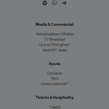
Media & Commercial
Patrocinadores Oficiales
TV Broadcast
Qué es TimingPass™
MotoGP™ Apps
Ayuda
Contacto
FAQ
Únete a MotoGP™
Tickets & Hospitality
Tickets