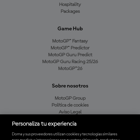
Hospitality
Packages
Game Hub
MotoGP™ Fantasy
MotoGP™ Predictor
MotoGP Guru Predict
MotoGP Guru Racing 25/26
MotoGP™26
Sobre nosotros
MotoGP Group
Política de cookies
Aviso Legal
Política de privacidad
Personaliza tu experiencia
Política de compra
Dorna y sus proveedores utilizan cookies y tecnologías similares