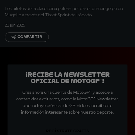
Los pilotos de la clase reina pelean por dar el primer golpe en
Mugello a través del Tissot Sprint del sábado
21 jun 2025
COMPARTIR
¡Recibe la Newsletter
oficial de MotoGP™!
Crea ahora una cuenta de MotoGP™ y accede a
contenidos exclusivos, como la MotoGP™ Newsletter,
que incluye crónicas de GP, vídeos increíbles e
información interesante sobre nuestro deporte.
REGÍSTRATE GRATIS