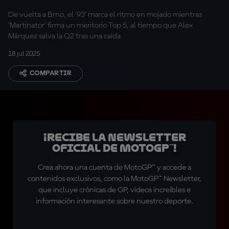
De vuelta a Brno, el '93' marca el ritmo en mojado mientras
'Martinator' firma un meritorio Top 5, al tiempo que Alex
Márquez salva la Q2 tras una caída
18 jul 2025
COMPARTIR
¡Recibe la Newsletter
oficial de MotoGP™!
Crea ahora una cuenta de MotoGP™ y accede a
contenidos exclusivos, como la MotoGP™ Newsletter,
que incluye crónicas de GP, vídeos increíbles e
información interesante sobre nuestro deporte.