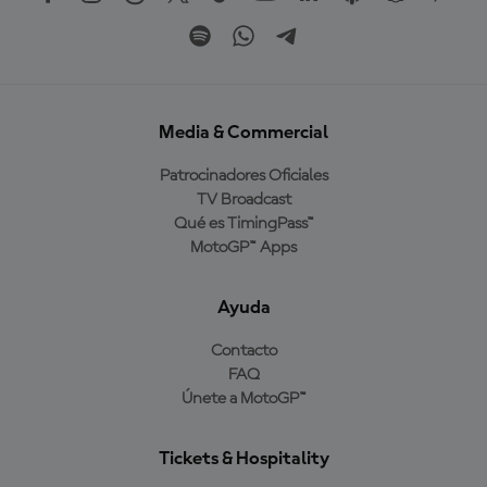
Media & Commercial
Patrocinadores Oficiales
TV Broadcast
Qué es TimingPass™
MotoGP™ Apps
Ayuda
Contacto
FAQ
Únete a MotoGP™
Tickets & Hospitality