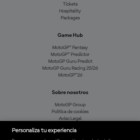
Tickets
Hospitality
Packages
Game Hub
MotoGP™ Fantasy
MotoGP™ Predictor
MotoGP Guru Predict
MotoGP Guru Racing 25/26
MotoGP™26
Sobre nosotros
MotoGP Group
Política de cookies
Aviso Legal
Política de privacidad
Personaliza tu experiencia
Política de compra