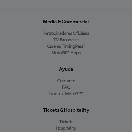
Media & Commercial
Patrocinadores Oficiales
TV Broadcast
Qué es TimingPass™
MotoGP™ Apps
Ayuda
Contacto
FAQ
Únete a MotoGP™
Tickets & Hospitality
Tickets
Hospitality