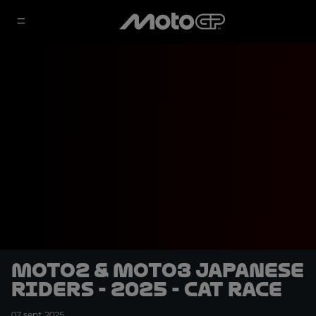
Moto2 & Moto3 Japanese
Riders - 2025 - CAT RACE
07 sept 2025