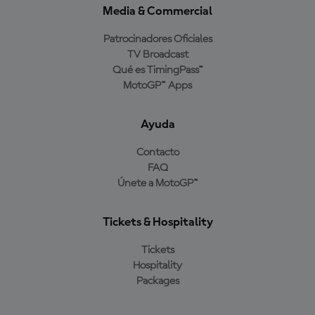
Media & Commercial
Patrocinadores Oficiales
TV Broadcast
Qué es TimingPass™
MotoGP™ Apps
Ayuda
Contacto
FAQ
Únete a MotoGP™
Tickets & Hospitality
Tickets
Hospitality
Packages