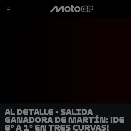
AL DETALLE - Salida
ganadora de Martín: ¡de
8º a 1º en tres curvas!