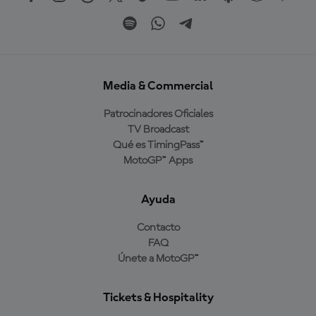
Media & Commercial
Patrocinadores Oficiales
TV Broadcast
Qué es TimingPass™
MotoGP™ Apps
Ayuda
Contacto
FAQ
Únete a MotoGP™
Tickets & Hospitality