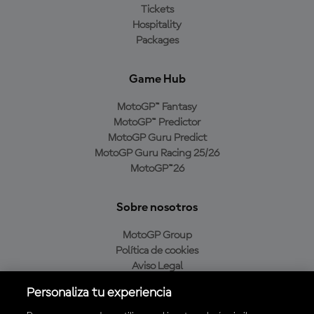
Tickets
Hospitality
Packages
Game Hub
MotoGP™ Fantasy
MotoGP™ Predictor
MotoGP Guru Predict
MotoGP Guru Racing 25/26
MotoGP™26
Sobre nosotros
MotoGP Group
Política de cookies
Aviso Legal
Política de privacidad
Personaliza tu experiencia
Política de compra