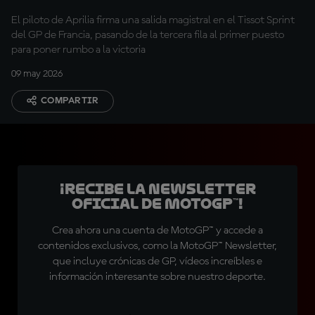
El piloto de Aprilia firma una salida magistral en el Tissot Sprint
del GP de Francia, pasando de la tercera fila al primer puesto
para poner rumbo a la victoria
09 may 2026
COMPARTIR
¡Recibe la Newsletter
oficial de MotoGP™!
Crea ahora una cuenta de MotoGP™ y accede a
contenidos exclusivos, como la MotoGP™ Newsletter,
que incluye crónicas de GP, vídeos increíbles e
información interesante sobre nuestro deporte.