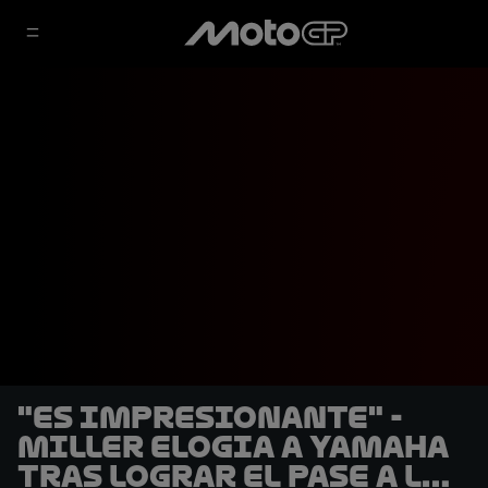
"Es impresionante" -
Miller elogia a Yamaha
tras lograr el pase a la