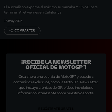
Q2
El australiano exprime al máximo su Yamaha YZR-M1 para
terminar 9º el viernes en Catalunya
15 may 2026
COMPARTIR
¡Recibe la Newsletter
oficial de MotoGP™!
Crea ahora una cuenta de MotoGP™ y accede a
contenidos exclusivos, como la MotoGP™ Newsletter,
que incluye crónicas de GP, vídeos increíbles e
información interesante sobre nuestro deporte.
REGÍSTRATE GRATIS