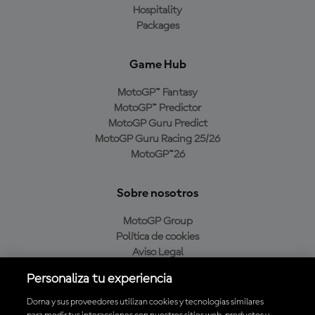
Hospitality
Packages
Game Hub
MotoGP™ Fantasy
MotoGP™ Predictor
MotoGP Guru Predict
MotoGP Guru Racing 25/26
MotoGP™26
Sobre nosotros
MotoGP Group
Política de cookies
Aviso Legal
Política de privacidad
Personaliza tu experiencia
Política de compra
Dorna y sus proveedores utilizan cookies y tecnologías similares