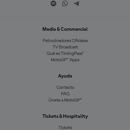
Media & Commercial
Patrocinadores Oficiales
TV Broadcast
Qué es TimingPass™
MotoGP™ Apps
Ayuda
Contacto
FAQ
Únete a MotoGP™
Tickets & Hospitality
Tickets