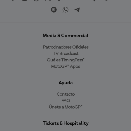
Media & Commercial
Patrocinadores Oficiales
TV Broadcast
Qué es TimingPass™
MotoGP™ Apps
Ayuda
Contacto
FAQ
Únete a MotoGP™
Tickets & Hospitality