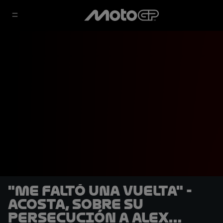
"Me faltó una vuelta" -
Acosta, sobre su
persecución a Alex