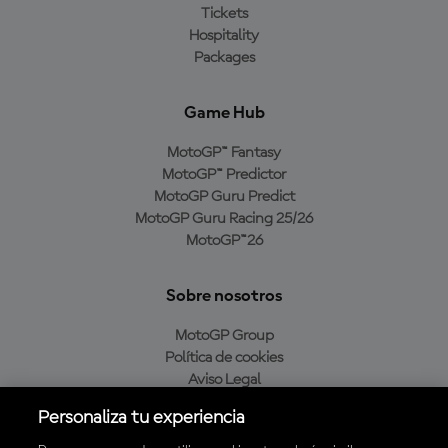
Tickets
Hospitality
Packages
Game Hub
MotoGP™ Fantasy
MotoGP™ Predictor
MotoGP Guru Predict
MotoGP Guru Racing 25/26
MotoGP™26
Sobre nosotros
MotoGP Group
Política de cookies
Aviso Legal
Política de privacidad
Personaliza tu experiencia
Política de compra