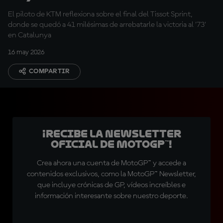
Márquez
El piloto de KTM reflexiona sobre el final del Tissot Sprint,
donde se quedó a 41 milésimas de arrebatarle la victoria al '73'
en Catalunya
16 may 2026
COMPARTIR
¡Recibe la Newsletter
oficial de MotoGP™!
Crea ahora una cuenta de MotoGP™ y accede a
contenidos exclusivos, como la MotoGP™ Newsletter,
que incluye crónicas de GP, vídeos increíbles e
información interesante sobre nuestro deporte.